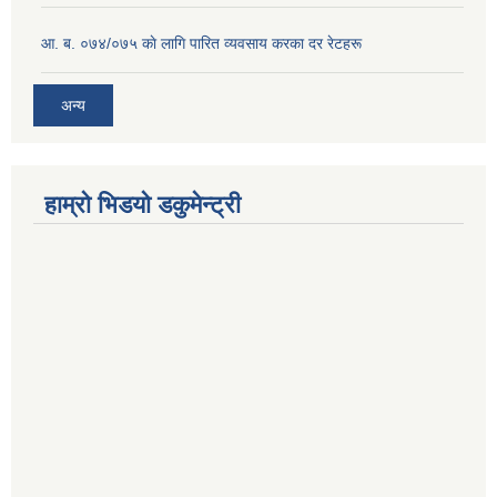
आ. ब. ०७४/०७५ काे लागि पारित व्यवसाय करका दर रेटहरू
अन्य
हाम्रो भिडयो डकुमेन्ट्री