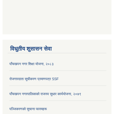
विधुतीय शुसासन सेवा
पाँचखपन नगर शिक्षा योजना, २०८३
रोजगारदाता सूचीकरण प्रमाणपत्र SSF
पाँचखपन नगरपालिकाको राजस्व सुधार कार्ययोजना, २०७९
पञ्जिकरणकाे सुचाना फारमहरू