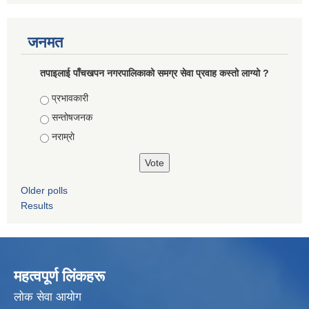
जनमत
तपाइलाई पाँचखपन नगरपालिकाको समग्र सेवा प्रवाह कस्तो लाग्यो ?
Choices
प्रभावकारी
सन्तोषजनक
नराम्राे
Older polls
Results
महत्वपूर्ण लिंकहरू
लाेक सेवा आयाेग