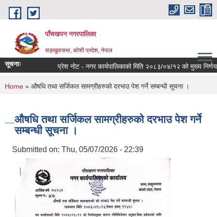
Skip to main content
पाँचखपन नगरपालिका
सङ्खु‍वासभा, कोशी प्रदेश, नेपाल
सूचनाः
प्रेश नोट - नगर कार्यपालिकाको मिति २०८३/०४/१२ को मुख्य निर्णयहरु ।
You are here
Home
» औषधि तथा सर्जिकल सामग्रीहरुको दरभाउ पेश गर्ने सम्बन्धी सूचना ।
औषधि तथा सर्जिकल सामग्रीहरुको दरभाउ पेश गर्ने
सम्बन्धी सूचना ।
Submitted on:
Thu, 05/07/2026 - 22:39