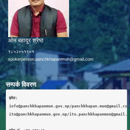
ओम बहादुर श्रेष्ठ
९८५२०५१९०१
spokerperson.panchkhapanmun@gmail.com
सम्पर्क विवरण
इमेल: 
info@panchkhapanmun.gov.np/panchkhapan.mun@gmail.com
ito@panchkhapanmun.gov.np/ito.panchkhapanmun@gmail.c