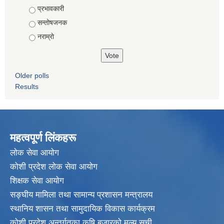
Choices
प्रभावकारी
सन्तोषजनक
नराम्राे
Older polls
Results
महत्वपूर्ण लिंकहरू
लाेक सेवा आयाेग
कोशी प्रदेश लोक सेवा आयोग
शिक्षक सेवा आयाेग
सङ्‍घीय मामिला तथा सामान्य प्रशासन मन्त्रालय
स्थानिय शासन तथा सामुदायिक विकास कार्यक्रम
कोशी प्रदेश अन्तर्गतका कृषि बजारको मूल्य सूची