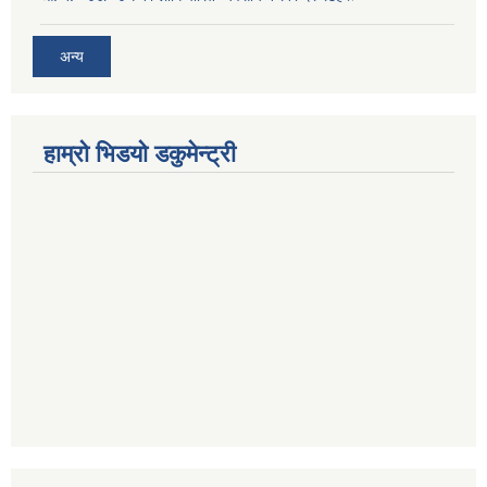
अन्य
हाम्रो भिडयो डकुमेन्ट्री