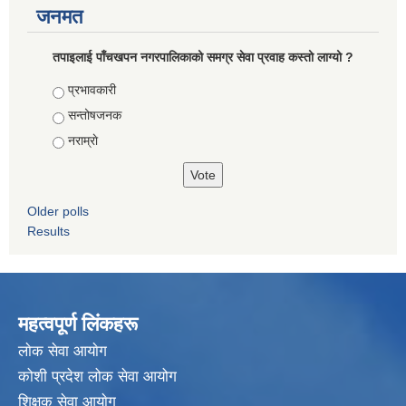
जनमत
तपाइलाई पाँचखपन नगरपालिकाको समग्र सेवा प्रवाह कस्तो लाग्यो ?
Choices
प्रभावकारी
सन्तोषजनक
नराम्राे
Older polls
Results
महत्वपूर्ण लिंकहरू
लाेक सेवा आयाेग
कोशी प्रदेश लोक सेवा आयोग
शिक्षक सेवा आयाेग