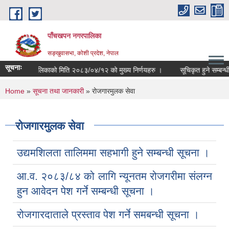
Skip to main content
पाँचखपन नगरपालिका
सङ्खु‍वासभा, कोशी प्रदेश, नेपाल
सूचनाः
नगर कार्यपालिकाको मिति २०८३/०४/१२ को मुख्य निर्णयहरु ।
सूचिकृत हुने सम्बन्धी सू
You are here
Home
»
सूचना तथा जानकारी
» रोजगारमुलक सेवा
रोजगारमुलक सेवा
उद्यमशिलता तालिममा सहभागी हुने सम्बन्धी सूचना ।
आ.व. २०८३/८४ को लागि न्यूनतम रोजगरीमा संलग्न
हुन आवेदन पेश गर्ने सम्बन्धी सूचना ।
रोजगारदाताले प्रस्ताव पेश गर्ने समबन्धी सूचना ।