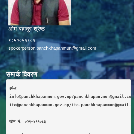
ओम बहादुर श्रेष्ठ
९८५२०५१९०१
spokerperson.panchkhapanmun@gmail.com
सम्पर्क विवरण
इमेल: 
info@panchkhapanmun.gov.np/panchkhapan.mun@gmail.com
ito@panchkhapanmun.gov.np/ito.panchkhapanmun@gmail.c
फाेन नं. ०२९-४११०८३