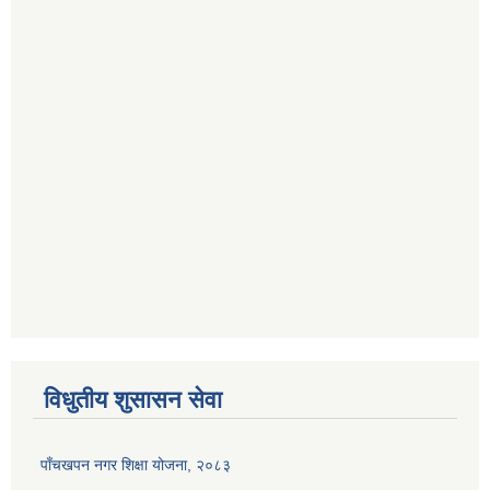
विधुतीय शुसासन सेवा
पाँचखपन नगर शिक्षा योजना, २०८३