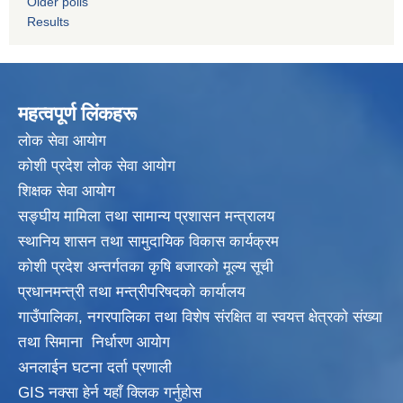
Older polls
Results
महत्वपूर्ण लिंकहरू
लाेक सेवा आयाेग
कोशी प्रदेश लोक सेवा आयोग
शिक्षक सेवा आयाेग
सङ्‍घीय मामिला तथा सामान्य प्रशासन मन्त्रालय
स्थानिय शासन तथा सामुदायिक विकास कार्यक्रम
कोशी प्रदेश अन्तर्गतका कृषि बजारको मूल्य सूची
प्रधानमन्त्री तथा मन्त्रीपरिषदकाे कार्यालय
गाउँपालिका, नगरपालिका तथा विशेष संरक्षित वा स्वयत्त क्षेत्रकाे संख्या
तथा सिमाना निर्धारण आयाेग
अनलाईन घटना दर्ता प्रणाली
GIS नक्सा हेर्न यहाँ क्लिक गर्नुहाेस