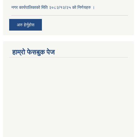
नगर कार्यपालिकाको मिति २०८२/१२/२५ को निर्णयहरु ।
अरु हेर्नुहोस
हाम्रो फेसबुक पेज