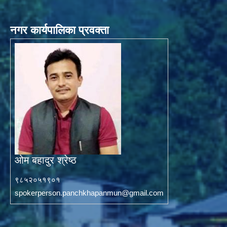
नगर कार्यपालिका प्रवक्ता
ओम बहादुर श्रेष्ठ
९८५२०५१९०१
spokerperson.panchkhapanmun@gmail.com