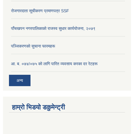
रोजगारदाता सूचीकरण प्रमाणपत्र SSF
पाँचखपन नगरपालिकाको राजस्व सुधार कार्ययोजना, २०७९
पञ्जिकरणकाे सुचाना फारमहरू
आ. ब. ०७४/०७५ काे लागि पारित व्यवसाय करका दर रेटहरू
अन्य
हाम्रो भिडयो डकुमेन्ट्री