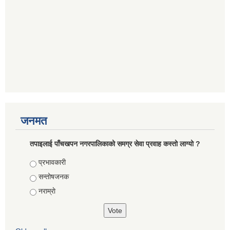
जनमत
तपाइलाई पाँचखपन नगरपालिकाको समग्र सेवा प्रवाह कस्तो लाग्यो ?
Choices
प्रभावकारी
सन्तोषजनक
नराम्राे