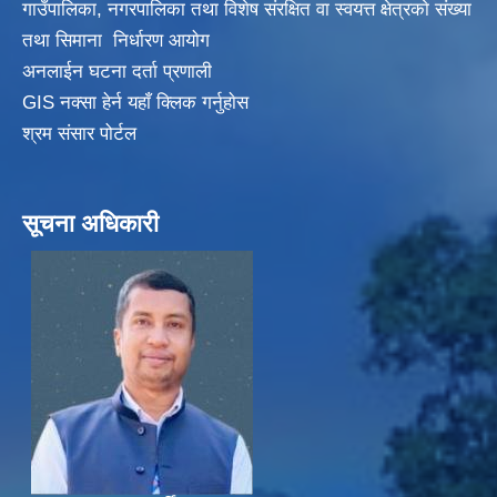
गाउँपालिका, नगरपालिका तथा विशेष संरक्षित वा स्वयत्त क्षेत्रकाे संख्या
तथा सिमाना निर्धारण आयाेग
अनलाईन घटना दर्ता प्रणाली
GIS नक्सा हेर्न यहाँ क्लिक गर्नुहाेस
श्रम संसार पोर्टल
सूचना अधिकारी