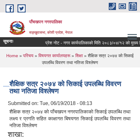
Skip to main content
पाँचखपन नगरपालिका
सङ्खु‍वासभा, कोशी प्रदेश, नेपाल
सूचनाः
प्रेश नोट - नगर कार्यपालिकाको मिति २०८३/०४/१२ को मुख्य निर्ण
You are here
Home
»
परिचय
»
विषयगत कार्यालयहरू
»
शिक्षा
» शैक्षिक सत्र २०७४ काे सिकाई
उपलब्धि विवरण तथा नतिजा विश्लेषण
शैक्षिक सत्र २०७४ काे सिकाई उपलब्धि विवरण
तथा नतिजा विश्लेषण
Submitted on:
Tue, 06/19/2018 - 08:13
शैक्षिक सत्र २०७४ काे पाँचखपन नगरपालिकाकाे सिकाई उपलब्धि तथा
लक्ष्य र प्रगति सहित काक्षागत बिषयगत सिकाई उपलब्धि विवरण तथा
नतिजा विश्लेषण
शाखा: