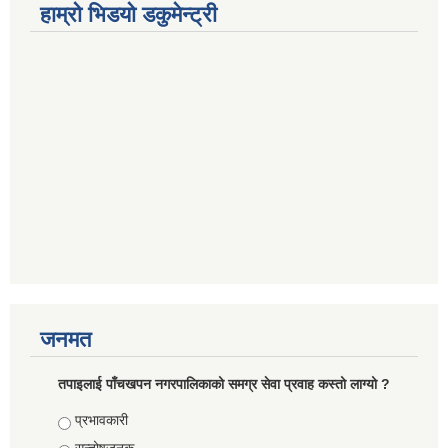
हाम्रो भिडयो डकुमेन्ट्री
जनमत
तपाइलाई पाँचखपन नगरपालिकाको समग्र सेवा प्रवाह कस्तो लाग्यो ?
Choices
प्रभावकारी
सन्तोषजनक