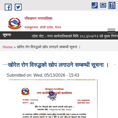
Skip to main content
पाँचखपन नगरपालिका
सङ्खु‍वासभा, कोशी प्रदेश, नेपाल
सूचनाः
प्रेश नोट - नगर कार्यपालिकाको मिति २०८३/०४/१२ को मुख्य निर्णयहरु 
You are here
Home
» खोरेत रोग विरुद्धको खोप लगाउने सम्बम्धी सूचना ।
खोरेत रोग विरुद्धको खोप लगाउने सम्बम्धी सूचना ।
Submitted on:
Wed, 05/13/2026 - 15:43