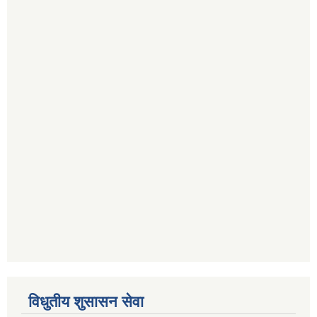
विधुतीय शुसासन सेवा