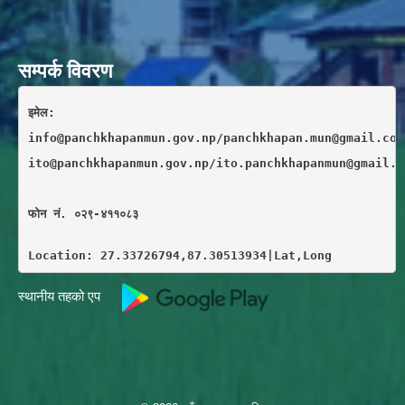
सम्पर्क विवरण
इमेल: 
info@panchkhapanmun.gov.np/panchkhapan.mun@gmail.com
ito@panchkhapanmun.gov.np/ito.panchkhapanmun@gmail.c
फाेन नं. ०२९-४११०८३
Location: 27.33726794,87.30513934|Lat,Long
स्थानीय तहको एप