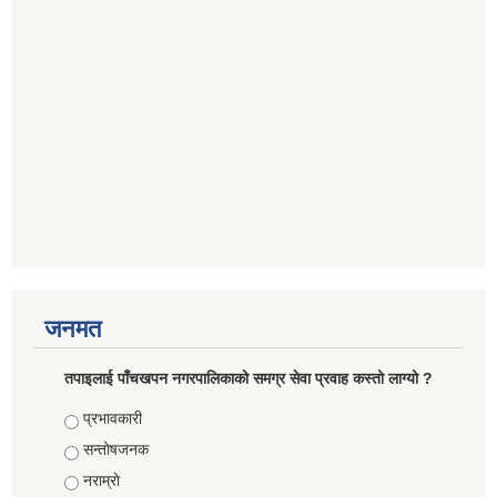
जनमत
तपाइलाई पाँचखपन नगरपालिकाको समग्र सेवा प्रवाह कस्तो लाग्यो ?
Choices
प्रभावकारी
सन्तोषजनक
नराम्राे