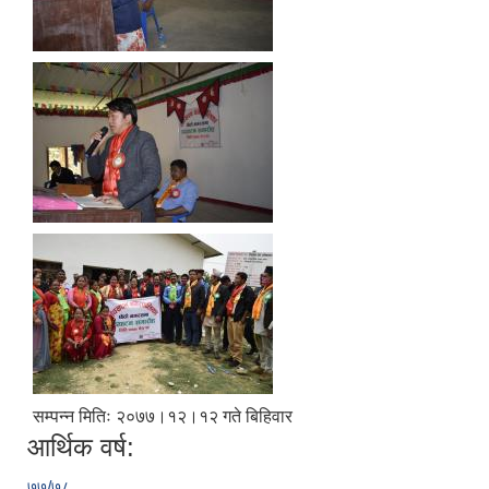
सम्पन्न मितिः २०७७।१२।१२ गते बिहिवार
आर्थिक वर्ष:
७७/७८