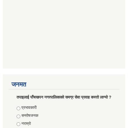
जनमत
तपाइलाई पाँचखपन नगरपालिकाको समग्र सेवा प्रवाह कस्तो लाग्यो ?
Choices
प्रभावकारी
सन्तोषजनक
नराम्राे