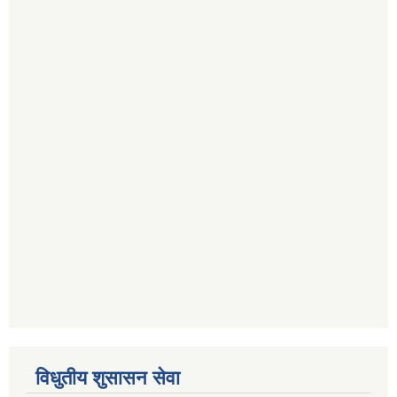
विधुतीय शुसासन सेवा