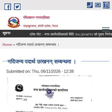
Skip to main content
पाँचखपन नगरपालिका
सङ्खु‍वासभा, कोशी प्रदेश, नेपाल
सूचनाः
प्रेश नोट - नगर कार्यपालिकाको मिति २०८३/०४/१२ को मुख्य निर्णयहरु ।
You are here
Home
» नदिजन्य पदार्थ उत्खनन् सम्बन्धमा ।
नदिजन्य पदार्थ उत्खनन् सम्बन्धमा ।
Submitted on:
Thu, 06/11/2026 - 12:38