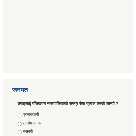
जनमत
तपाइलाई पाँचखपन नगरपालिकाको समग्र सेवा प्रवाह कस्तो लाग्यो ?
Choices
प्रभावकारी
सन्तोषजनक
नराम्राे