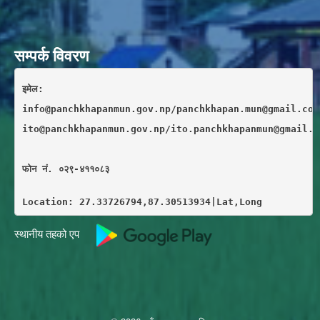
सम्पर्क विवरण
इमेल: 
info@panchkhapanmun.gov.np/panchkhapan.mun@gmail.com
ito@panchkhapanmun.gov.np/ito.panchkhapanmun@gmail.c
फाेन नं. ०२९-४११०८३
Location: 27.33726794,87.30513934|Lat,Long
स्थानीय तहको एप