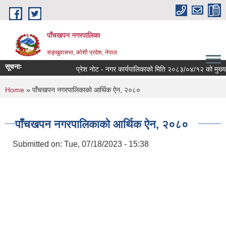
Skip to main content
पाँचखपन नगरपालिका
सङ्खु‍वासभा, कोशी प्रदेश, नेपाल
सूचनाः
प्रेश नोट - नगर कार्यपालिकाको मिति २०८३/०४/१२ को मुख्य निर्
You are here
Home
» पाँचखपन नगरपालिकाको आर्थिक ऐन, २०८०
पाँचखपन नगरपालिकाको आर्थिक ऐन, २०८०
Submitted on:
Tue, 07/18/2023 - 15:38