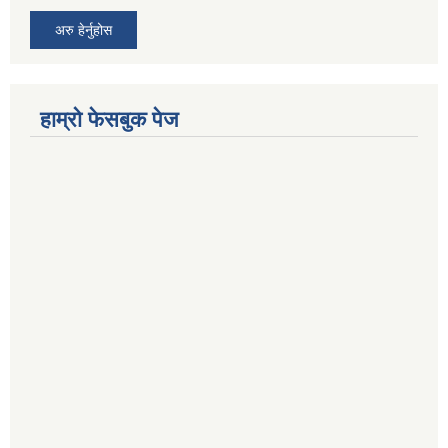
अरु हेर्नुहोस
हाम्रो फेसबुक पेज