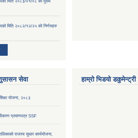
काको मिति २०८३/०१/०८ को मुख्य
काको मिति २०८२/१२/२५ को निर्णयहरु
शुसासन सेवा
हाम्रो भिडयो डकुमेन्ट्री
शिक्षा योजना, २०८३
ूचीकरण प्रमाणपत्र SSF
लिकाको राजस्व सुधार कार्ययोजना,