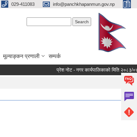
029-411083
info@panchkhapanmun.gov.np
Search form
Search
मूल्याङ्कन प्रणाली
सम्पर्क
प्रेश नोट - नगर कार्यपालिकाको मिति २०८३/०४/१२ को