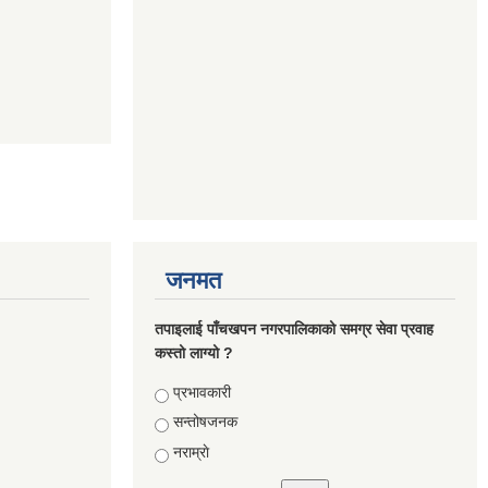
जनमत
तपाइलाई पाँचखपन नगरपालिकाको समग्र सेवा प्रवाह
कस्तो लाग्यो ?
Choices
प्रभावकारी
सन्तोषजनक
नराम्राे