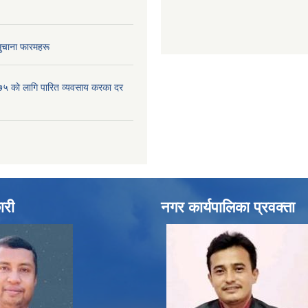
ुचाना फारमहरू
५ काे लागि पारित व्यवसाय करका दर
ारी
नगर कार्यपालिका प्रवक्ता