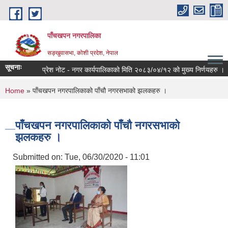
Skip to main content
पाँचखपन नगरपालिका
सङ्खु‍वासभा, कोशी प्रदेश, नेपाल
सूचनाः
प्रेश नोट - नगर कार्यपालिकाको मिति २०८३/०४/१२ को मुख्य निर्णयहरु ।
स
You are here
Home
» पाँचखपन नगरपालिकाको पाँचौ नगरसभाको झलकहरु ।
पाँचखपन नगरपालिकाको पाँचौ नगरसभाको
झलकहरु ।
Submitted on:
Tue, 06/30/2020 - 11:01