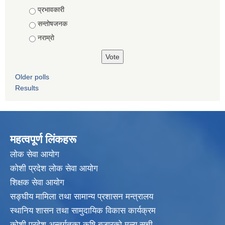
Choices
प्रभावकारी
सन्तोषजनक
नराम्राे
Older polls
Results
महत्वपूर्ण लिंकहरू
लाेक सेवा आयाेग
कोशी प्रदेश लोक सेवा आयोग
शिक्षक सेवा आयाेग
सङ्‍घीय मामिला तथा सामान्य प्रशासन मन्त्रालय
स्थानिय शासन तथा सामुदायिक विकास कार्यक्रम
कोशी प्रदेश अन्तर्गतका कृषि बजारको मूल्य सूची