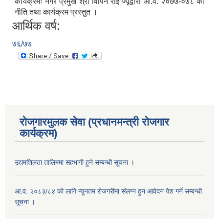
कार्यक्रमः नगर प्रमुख श्री विपिन राई ज्यूद्वारा आ.व. २०७७-०७८ को
नीति तथा कार्यक्रम प्रस्तुत ।
आर्थिक वर्ष:
७६/७७
रोजगारमुलक सेवा (प्रधानमन्त्री रोजगार
कार्यक्रम)
उद्यमशिलता तालिममा सहभागी हुने सम्बन्धी सूचना ।
आ.व. २०८३/८४ को लागि न्यूनतम रोजगरीमा संलग्न हुन आवेदन पेश गर्ने सम्बन्धी
सूचना ।