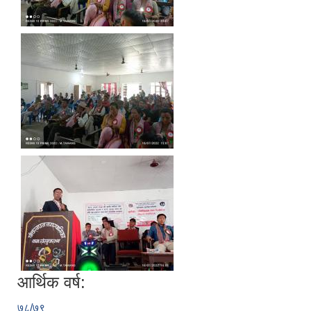
आर्थिक वर्ष:
७८/७९