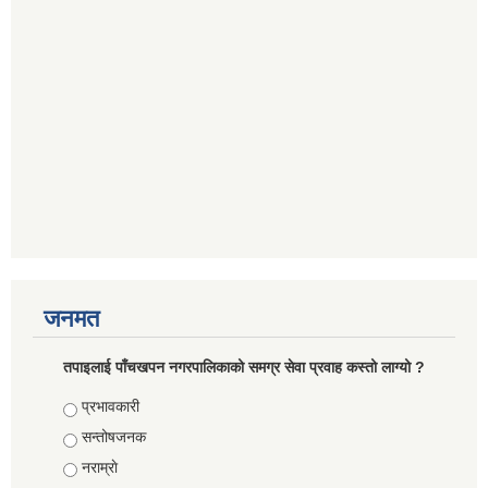
जनमत
तपाइलाई पाँचखपन नगरपालिकाको समग्र सेवा प्रवाह कस्तो लाग्यो ?
Choices
प्रभावकारी
सन्तोषजनक
नराम्राे