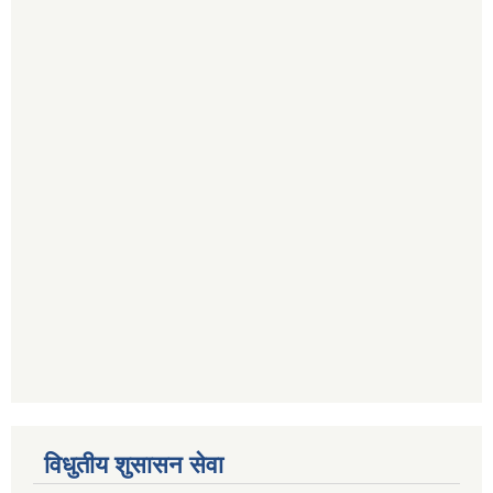
विधुतीय शुसासन सेवा