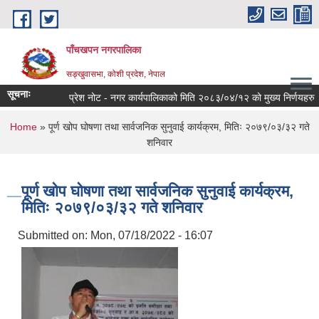
Skip to main content
पाँचखपन नगरपालिका
सङ्खु‍वासभा, कोशी प्रदेश, नेपाल
सूचनाः
प्रेश नोट - नगर कार्यपालिकाको मिति २०८३/०४/१२ को मुख्य निर्णयहरु ।
You are here
Home
» पूर्ण खोप घोषणा तथा सार्वजनिक सुनुवाई कार्यक्रम, मितिः २०७९/०३/३२ गते
शनिवार
पूर्ण खोप घोषणा तथा सार्वजनिक सुनुवाई कार्यक्रम,
मितिः २०७९/०३/३२ गते शनिवार
Submitted on:
Mon, 07/18/2022 - 16:07