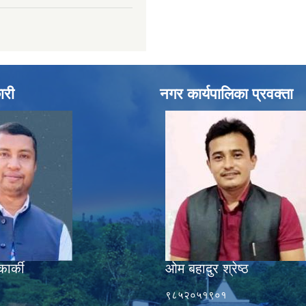
ारी
नगर कार्यपालिका प्रवक्ता
कार्की
ओम बहादुर श्रेष्ठ
९८५२०५१९०१