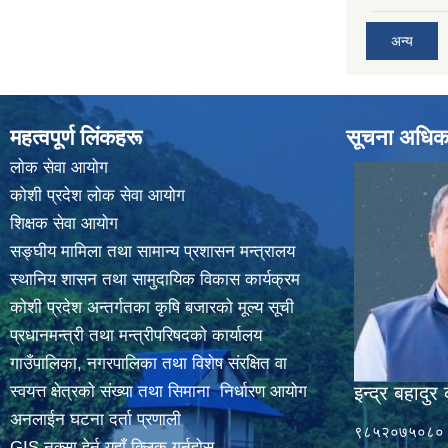
अन्य
महत्वपूर्ण लिंकहरू
सूचना अधिक
लाेक सेवा आयाेग
कोशी प्रदेश लोक सेवा आयोग
शिक्षक सेवा आयाेग
सङ्‍घीय मामिला तथा सामान्य प्रशासन मन्त्रालय
स्थानिय शासन तथा सामुदायिक विकास कार्यक्रम
कोशी प्रदेश अन्तर्गतका कृषि बजारको मूल्य सूची
प्रधानमन्त्री तथा मन्त्रीपरिषदकाे कार्यालय
गाउँपालिका, नगरपालिका तथा विशेष संरक्षित वा
स्वयत्त क्षेत्रकाे संख्या तथा सिमाना निर्धारण आयाेग
इन्द्र बहादुर 
अनलाईन घटना दर्ता प्रणाली
९८५२०७५०८०
GIS नक्सा हेर्न यहाँ क्लिक गर्नुहाेस