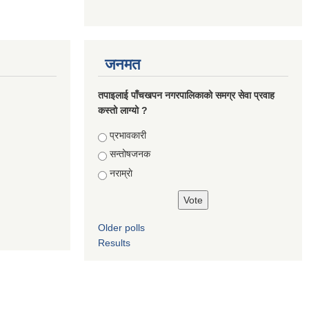
जनमत
तपाइलाई पाँचखपन नगरपालिकाको समग्र सेवा प्रवाह
कस्तो लाग्यो ?
Choices
प्रभावकारी
सन्तोषजनक
नराम्राे
Older polls
Results