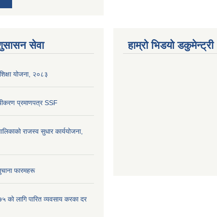
शुसासन सेवा
हाम्रो भिडयो डकुमेन्ट्री
शिक्षा योजना, २०८३
ूचीकरण प्रमाणपत्र SSF
लिकाको राजस्व सुधार कार्ययोजना,
ुचाना फारमहरू
५ काे लागि पारित व्यवसाय करका दर