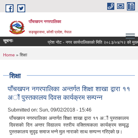
Skip to main content
पाँचखपन नगरपालिका
सङ्खु‍वासभा, कोशी प्रदेश, नेपाल
सूचनाः
प्रेश नोट - नगर कार्यपालिकाको मिति २०८३/०४/१२ को मुख्य निर
You are here
Home
» शिक्षा
शिक्षा
पाँचखपन नगरपालिका अन्तर्गत शिक्षा शाखा द्वारा ११
अाैं पुस्तकालय दिवस कार्यक्रम सम्पन्न
Submitted on:
Sun, 09/02/2018 - 15:46
पाँचखपन नगरपालिका अन्तर्गत शिक्षा शाखा द्वारा ११ अाैं पुस्तकालय
दिवसकाे दिन अन्तर विद्यालय स्तरीय वक्तित्वकला कार्यक्रम सम्वृद्ध
पुस्तकालय सुदृढ समाज भन्ने मुल नाराकाे साथ सम्पन्न गरिएकाे छ।