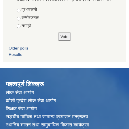
Choices
प्रभावकारी
सन्तोषजनक
नराम्राे
Older polls
Results
महत्वपूर्ण लिंकहरू
लाेक सेवा आयाेग
कोशी प्रदेश लोक सेवा आयोग
शिक्षक सेवा आयाेग
सङ्‍घीय मामिला तथा सामान्य प्रशासन मन्त्रालय
स्थानिय शासन तथा सामुदायिक विकास कार्यक्रम