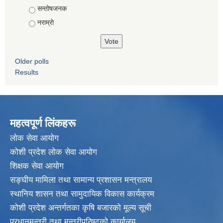
सन्तोषजनक
नराम्राे
Older polls
Results
महत्वपूर्ण लिंकहरू
लाेक सेवा आयाेग
कोशी प्रदेश लोक सेवा आयोग
शिक्षक सेवा आयाेग
सङ्‍घीय मामिला तथा सामान्य प्रशासन मन्त्रालय
स्थानिय शासन तथा सामुदायिक विकास कार्यक्रम
कोशी प्रदेश अन्तर्गतका कृषि बजारको मूल्य सूची
प्रधानमन्त्री तथा मन्त्रीपरिषदकाे कार्यालय