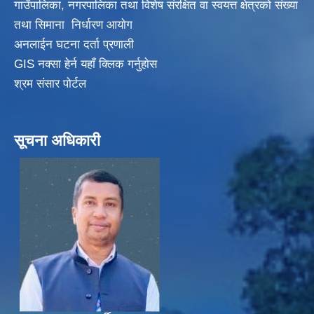
गाउँपालिका, नगरपालिका तथा विशेष संरक्षित वा स्वयत्त क्षेत्रकाे संख्या
तथा सिमाना निर्धारण आयाेग
अनलाईन घटना दर्ता प्रणाली
GIS नक्सा हेर्न यहाँ क्लिक गर्नुहाेस
श्रम संसार पोर्टल
सूचना अधिकारी