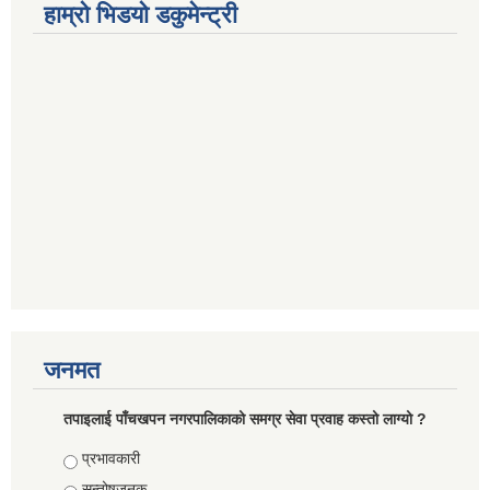
हाम्रो भिडयो डकुमेन्ट्री
जनमत
तपाइलाई पाँचखपन नगरपालिकाको समग्र सेवा प्रवाह कस्तो लाग्यो ?
Choices
प्रभावकारी
सन्तोषजनक