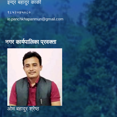
इन्द्र बहादुर कार्की
९८५२०७५०८०
io.panchkhapanmun@gmail.com
नगर कार्यपालिका प्रवक्ता
ओम बहादुर श्रेष्ठ