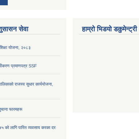
शुसासन सेवा
हाम्रो भिडयो डकुमेन्ट्री
शिक्षा योजना, २०८३
ूचीकरण प्रमाणपत्र SSF
लिकाको राजस्व सुधार कार्ययोजना,
ुचाना फारमहरू
५ काे लागि पारित व्यवसाय करका दर