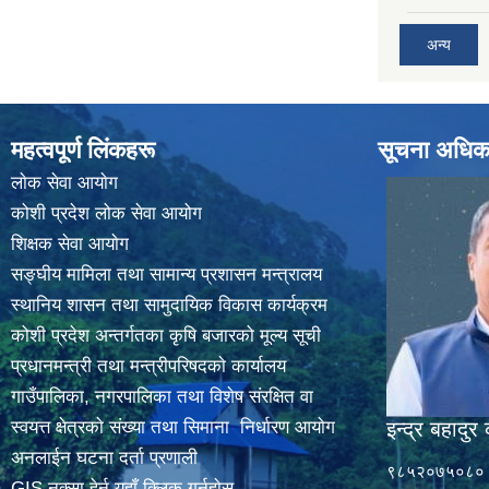
अन्य
महत्वपूर्ण लिंकहरू
सूचना अधिक
लाेक सेवा आयाेग
कोशी प्रदेश लोक सेवा आयोग
शिक्षक सेवा आयाेग
सङ्‍घीय मामिला तथा सामान्य प्रशासन मन्त्रालय
स्थानिय शासन तथा सामुदायिक विकास कार्यक्रम
कोशी प्रदेश अन्तर्गतका कृषि बजारको मूल्य सूची
प्रधानमन्त्री तथा मन्त्रीपरिषदकाे कार्यालय
गाउँपालिका, नगरपालिका तथा विशेष संरक्षित वा
स्वयत्त क्षेत्रकाे संख्या तथा सिमाना निर्धारण आयाेग
इन्द्र बहादुर 
अनलाईन घटना दर्ता प्रणाली
९८५२०७५०८०
GIS नक्सा हेर्न यहाँ क्लिक गर्नुहाेस