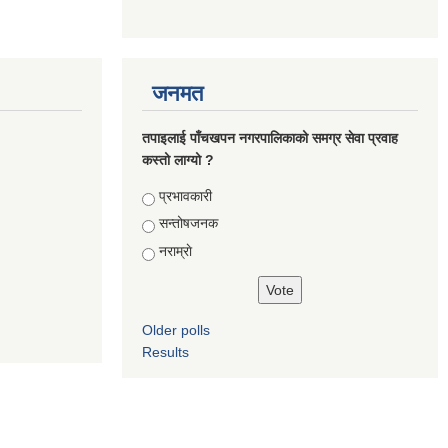
जनमत
तपाइलाई पाँचखपन नगरपालिकाको समग्र सेवा प्रवाह
कस्तो लाग्यो ?
Choices
प्रभावकारी
सन्तोषजनक
नराम्राे
Older polls
Results