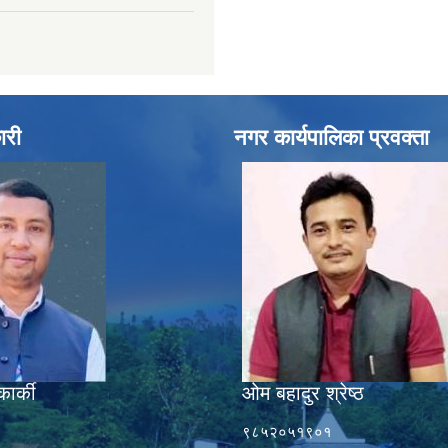
ारी
नगर कार्यपालिका प्रवक्ता
कार्की
ओम बहादुर श्रेष्ठ
९८५२०५१९०१