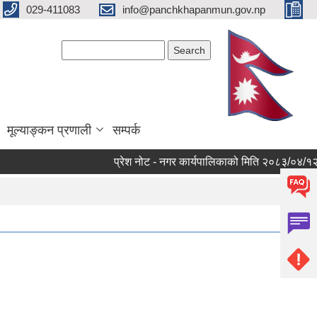
029-411083
info@panchkhapanmun.gov.np
Search form
Search
मूल्याङ्कन प्रणाली
सम्पर्क
प्रेश नोट - नगर कार्यपालिकाको मिति २०८३/०४/१२ को मु