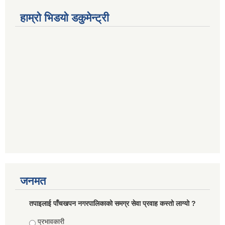
हाम्रो भिडयो डकुमेन्ट्री
जनमत
तपाइलाई पाँचखपन नगरपालिकाको समग्र सेवा प्रवाह कस्तो लाग्यो ?
Choices
प्रभावकारी