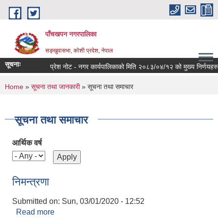
Skip to main content
पाँचखपन नगरपालिका
सङ्खु‍वासभा, कोशी प्रदेश, नेपाल
सूचनाः
प्रेश नोट - नगर कार्यपालिकाको मिति २०८३/०४/१२ को मुख्य निर्णयहरु ।
You are here
Home
»
सूचना तथा जानकारी
» सूचना तथा समाचार
सूचना तथा समाचार
आर्थिक वर्ष
निमन्त्रणा
Submitted on:
Sun, 03/01/2020 - 12:52
Read more
about निमन्त्रणा