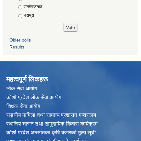
सन्तोषजनक
नराम्राे
Older polls
Results
महत्वपूर्ण लिंकहरू
लाेक सेवा आयाेग
कोशी प्रदेश लोक सेवा आयोग
शिक्षक सेवा आयाेग
सङ्‍घीय मामिला तथा सामान्य प्रशासन मन्त्रालय
स्थानिय शासन तथा सामुदायिक विकास कार्यक्रम
कोशी प्रदेश अन्तर्गतका कृषि बजारको मूल्य सूची